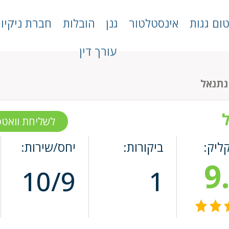
טום גגות
אינסטלטור
גנן
הובלות
חברת ניקיון
עורך דין
נתנאל
לשליחת וואט
קליק:
ביקורות:
יחס/שירות:
9
10/9
1