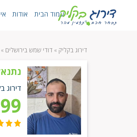
עמוד הבית
אודות
אי
דירוג בקליק
»
דודי שמש בירושלים
»
נתנאל
דירוג ב
.99