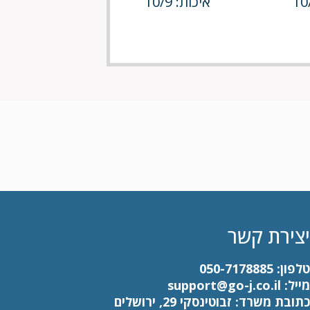
איכות: 10/9
יצירת קשר
טלפון:
050-7178885
מייל:
support@go-j.co.il
כתובת משרד: זבוטינסקי 29, ירושלים