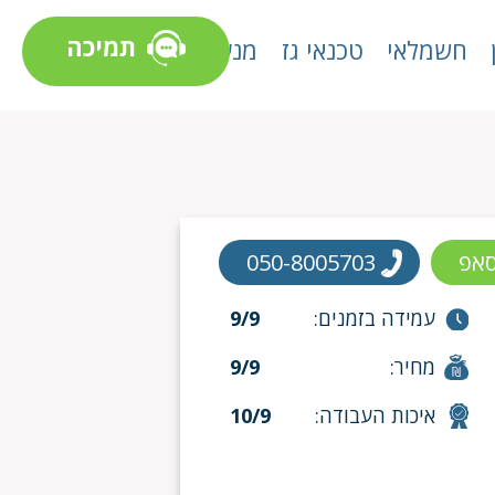
תמיכה
חשמלאי
טכנאי גז
מנעולן
סאפ
050-8005703
עמידה בזמנים:
9/9
מחיר:
9/9
איכות העבודה:
10/9