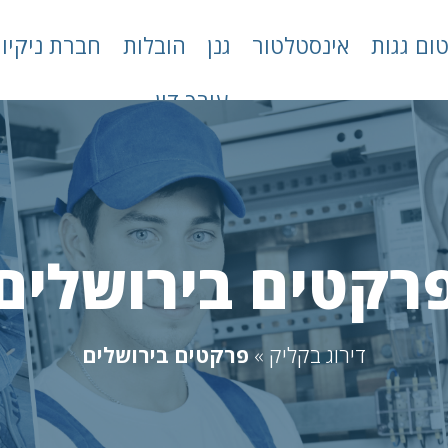
טום גגות
אינסטלטור
גנן
הובלות
חברת ניקיון
עורך דין
רקטים בירושלים
דירוג בקליק
»
פרקטים בירושלים