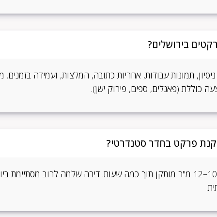
רקטים בירושלים?
ניסיון, תמונות עבודות, אחריות כתובה, המלצות, ועמידה בזמנים.
ה כוללת (פאנלים, ספים, פירוק ישן).
קנת פרקט בחדר סטנדרטי?
ברוב המקרים חדר של 10–12 מ"ר מותקן תוך כמה שעות. דירה שלמה לרוב מסתיימ
ת.