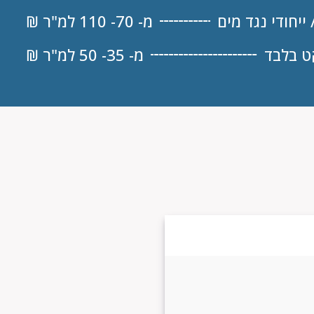
מ- 70- 110 למ"ר ₪
 בלבד
מ- 35- 50 למ"ר ₪