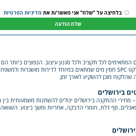
בלחיצה על "שלח" אני מאשר/ת את
מדיניות הפרטיות
ם המתאימים לכל תקציב ולכל סגנון עיצוב. הנפוצים ביותר הם
פרקט עץ טבעי המעניק מראה יוקרתי, ופרקט SPC חסין מים שמתאים במיוחד לדירות 
שהלקוח מוכן להשקיע לאורך זמן.
ים בירושלים
– מחירי ההתקנה בירושלים יכולים להשתנות משמעותית בין מ
פאנלים, סף דלת, חומרי הדבקה, אחריות ומשך ביצוע. השווא
רושלים