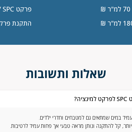
פרקט SPC / ייחודי נגד מים
התקנת פרקט
שאלות ותשובות
יה?
 יותר, קל להתקנה ונותן מראה טבעי אך פחות עמיד לרטיבות.