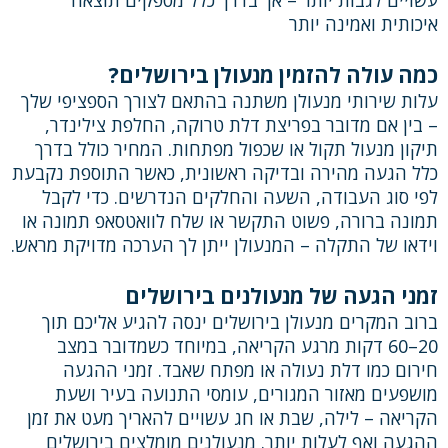
איכותית ואמינה יותר
כמה עולה להזמין מנעולן בירושלים?
עלות שירותי מנעולן משתנה בהתאם לצורך הספציפי שלך
– בין אם מדובר בפריצת דלת טרוקה, החלפת צילינדר,
תיקון מנעול תקול או שכפול מפתחות. המחיר כולל בדרך
כלל הגעה מהירה ובדיקה ראשונית, כאשר התוספת נקבעת
לפי סוג העבודה, השעה והחלקים הנדרשים. כדי לקבל
תמונה ברורה, פשוט התקשר או שלח לוואטסאפ תמונה או
וידאו של התקלה – המנעולן ייתן לך הערכה מדויקת מראש.
זמני הגעה של מנעולנים בירושלים
ברוב המקרים מנעולן בירושלים ינסה להגיע אליכם תוך
20–60 דקות מרגע הקריאה, במיוחד כשמדובר במצב
חירום כמו דלת נעולה או מפתח שאבד. זמני ההגעה
מושפעים מאזור המגורים, עומסי התנועה בעיר ושעת
הקריאה – לילה, שבת או חג עשויים להאריך מעט את זמן
ההגעה ואף לעלות יותר. מנעולנים מומלצים בירושלים