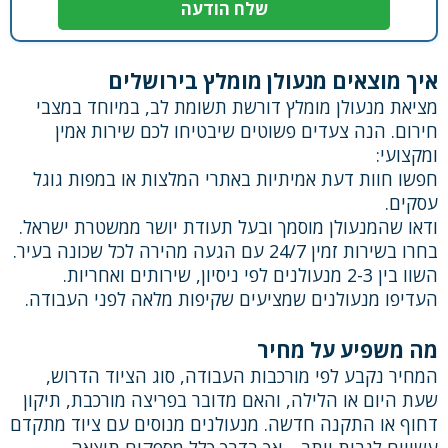
איך מוצאים מנעולן מומלץ בירושלים
מציאת מנעולן מומלץ דורשת תשומת לב, במיוחד במצבי
חירום. הנה צעדים פשוטים שיבטיחו לכם שירות אמין
ומקצועי:
חפשו חוות דעת אמיתיות באתרי המלצות או במפות גוגל
עסקים.
ודאו שהמנעולן מוסמך ובעל תעודת יושר ממשטרת ישראל.
בחרו בשירות זמין 24/7 עם הגעה מהירה לכל שכונה בעיר.
השוו בין 2-3 מנעולנים לפי ניסיון, שירותים ואחריות.
העדיפו מנעולנים שמציעים שקיפות מלאה לפני העבודה.
מה משפיע על מחיר
המחיר נקבע לפי מורכבות העבודה, סוג הציוד הדרוש,
שעת היום או הלילה, והאם מדובר בפריצה מורכבת, תיקון
דחוף או התקנה חדשה. מנעולנים מנוסים עם ציוד מתקדם
עשויים לגבות יותר – אך בדרך כלל מספקים תוצאה