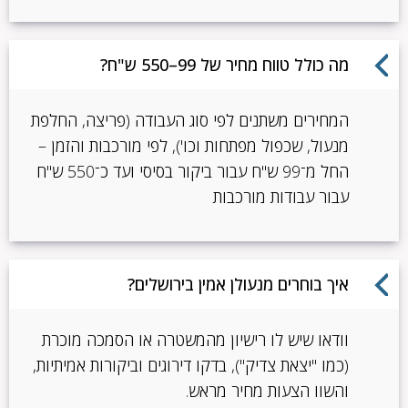
מה כולל טווח מחיר של 99–550 ש"ח?
המחירים משתנים לפי סוג העבודה (פריצה, החלפת
מנעול, שכפול מפתחות וכו'), לפי מורכבות והזמן –
החל מ־99 ש"ח עבור ביקור בסיסי ועד כ־550 ש"ח
עבור עבודות מורכבות
איך בוחרים מנעולן אמין בירושלים?
וודאו שיש לו רישיון מהמשטרה או הסמכה מוכרת
(כמו "יצאת צדיק"), בדקו דירוגים וביקורות אמיתיות,
והשוו הצעות מחיר מראש.