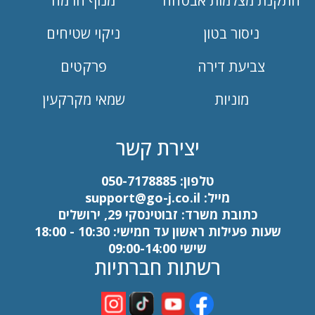
התקנת מצלמות אבטחה
מנוף הרמה
ניסור בטון
ניקוי שטיחים
צביעת דירה
פרקטים
מוניות
שמאי מקרקעין
יצירת קשר
טלפון:
050-7178885
מייל:
support@go-j.co.il
כתובת משרד: זבוטינסקי 29, ירושלים
שעות פעילות ראשון עד חמישי: 10:30 - 18:00
שישי 09:00-14:00
רשתות חברתיות