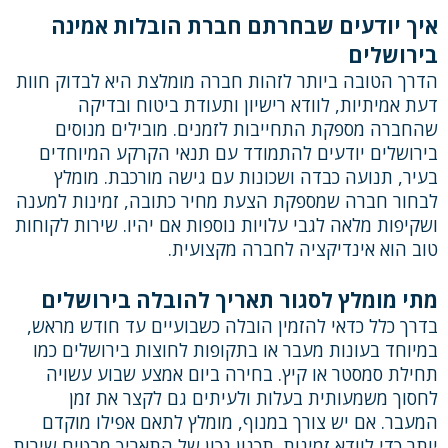
איך יודעים שבחרתם חברת הובלות אמינה
בירושלים
הדרך הטובה ביותר לזהות חברה מומלצת היא לבדוק חוות
דעת אמיתיות, לוודא רישיון ותעודת ביטוח ובדיקה
שהחברה מספקת התחייבות לזמנים. מובילים מנוסים
בירושלים יודעים להתמודד עם תנאי הקרקע המיוחדים
בעיר, תנועה כבדה ושכונות עם גישה מורכבת. מומלץ
לבחור חברה שמספקת הצעת מחיר כתובה, זמינות למענה
ושקיפות מלאה לגבי עלויות נוספות אם יהיו. שירות לקוחות
טוב הוא אינדיקציה לחברה מקצועית.
מתי מומלץ לסגור תאריך להובלה בירושלים
בדרך כלל כדאי להזמין הובלה כשבועיים עד חודש מראש,
במיוחד בעונות מעבר או בתקופות לחוצות בירושלים כמו
תחילת סמסטר או קיץ. בחירה ביום אמצע שבוע עשויה
לחסוך משמעותית בעלות ולעיתים גם לקצר את זמן
המעבר. אם יש צורך במנוף, מומלץ לתאם אפילו מוקדם
יותר כדי לוודא זמינות. תכנון נכון של התאריך מבטיח שירות