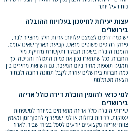
נוח ויעיל יותר.
עצות יעילות לחיסכון בעלויות ההובלה
בירושלים
יש כמה דרכים לצמצם עלויות: אריזת חלק מהציוד לבד,
פירוק רהיטים פשוטים מראש, קביעת תאריך שאינו עומס,
הזמנת הובלה בשעות הבוקר ותקשורת מדויקת מול
החברה. ככל שתתארו נכון את כמות התכולה והגישה, כך
תמנעו תוספות מחיר ביום המעבר. גם השוואת מחירים בין
כמה חברות בירושלים עוזרת לקבל תמונה רחבה ולבחור
הצעה משתלמת.
למי כדאי להזמין הובלת דירה כולל אריזה
בירושלים
שירותי הובלה כולל אריזה מתאימים במיוחד למשפחות
עסוקות, לדירות גדולות או למי שמעדיף לחסוך זמן ומאמץ.
צוותי אריזה מקצועיים יודעים לטפל בציוד שביר, לארוז