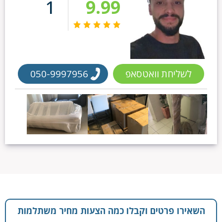
1
9.99
לשליחת וואטסאפ
050-9997956
השאירו פרטים וקבלו כמה הצעות מחיר משתלמות