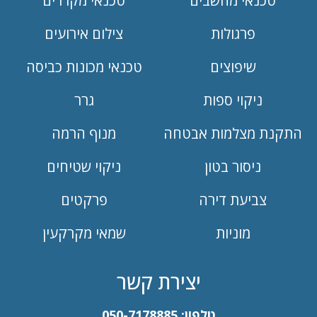
טכנאי מחשבים
טכנאי מקררים
פרגולות
צילום אירועים
שיפוצים
טכנאי מכונות כביסה
ניקוי ספות
גרר
התקנת מצלמות אבטחה
מנוף הרמה
ניסור בטון
ניקוי שטיחים
צביעת דירה
פרקטים
מוניות
שמאי מקרקעין
יצירת קשר
טלפון:
050-7178885