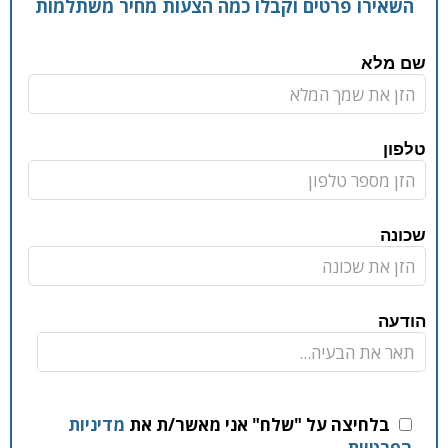
השאירו פרטים וקבלו כמה הצעות מחיר משתלמות
שם מלא
טלפון
שכונה
הודעה
בלחיצה על "שלח" אני מאשר/ת את
מדיניות
הפרטיות