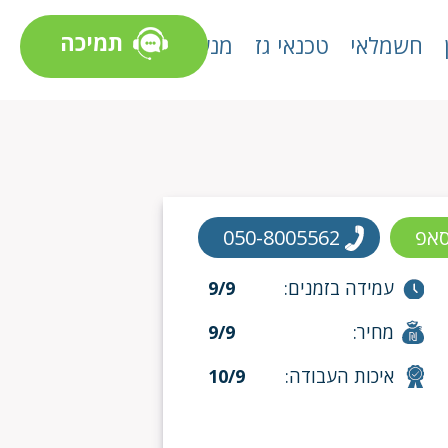
תמיכה
חשמלאי
טכנאי גז
מנעולן
סאפ
050-8005562
עמידה בזמנים:
9/9
מחיר:
9/9
איכות העבודה:
10/9