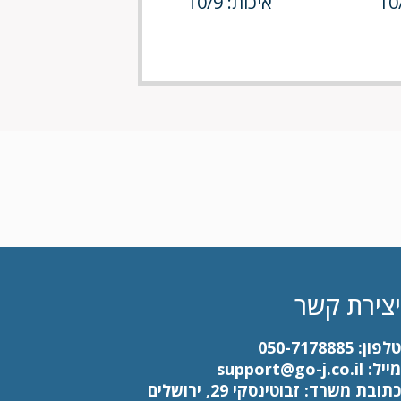
איכות: 10/9
יצירת קשר
טלפון:
050-7178885
מייל:
support@go-j.co.il
כתובת משרד: זבוטינסקי 29, ירושלים